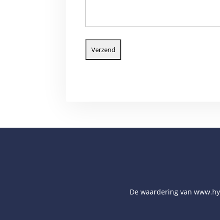
De waardering van
www.hy