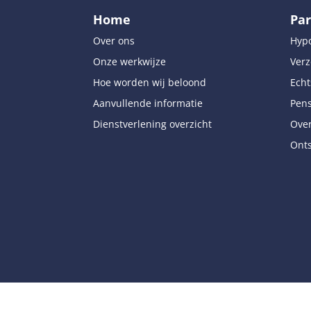
Home
Par
Over ons
Hyp
Onze werkwijze
Verz
Hoe worden wij beloond
Echt
Aanvullende informatie
Pen
Dienstverlening overzicht
Over
Onts