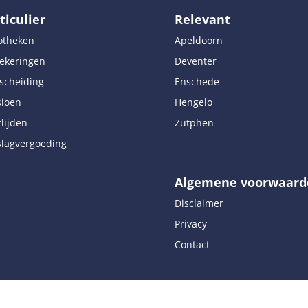
ticulier
Relevant
otheken
Apeldoorn
ekeringen
Deventer
scheiding
Enschede
sioen
Hengelo
lijden
Zutphen
lagvergoeding
Algemene voorwaard
Disclaimer
Privacy
Contact